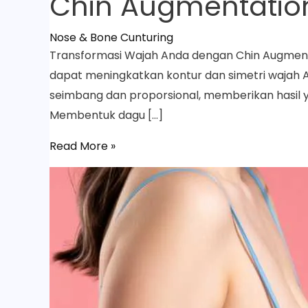
Chin Augmentatio
Nose & Bone Cunturing
Transformasi Wajah Anda dengan Chin Augment
dapat meningkatkan kontur dan simetri wajah 
seimbang dan proporsional, memberikan hasil 
Membentuk dagu […]
Read More »