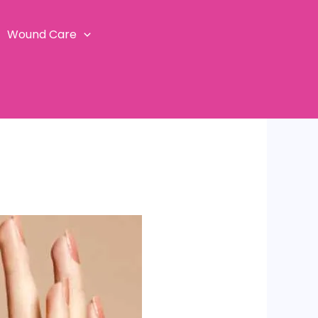
Wound Care