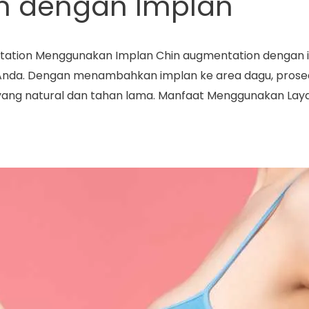
n dengan Implan
ation Menggunakan Implan Chin augmentation dengan i
Anda. Dengan menambahkan implan ke area dagu, prosed
yang natural dan tahan lama. Manfaat Menggunakan Lay