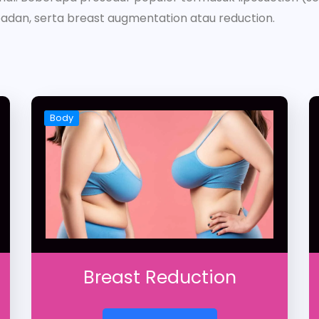
adan, serta breast augmentation atau reduction.
Body
Breast Reduction