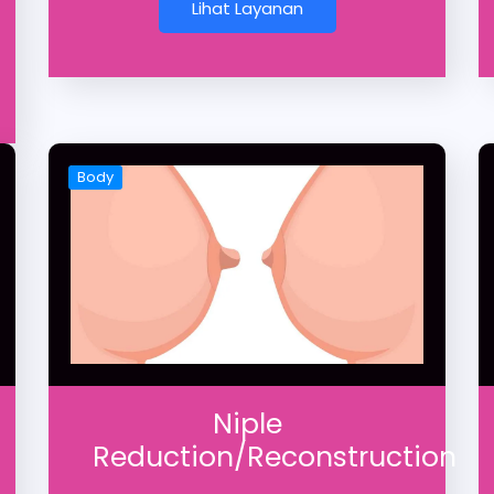
Lihat Layanan
Body
Niple
Reduction/Reconstruction