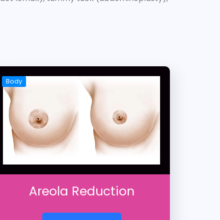
Body
Areola Reduction