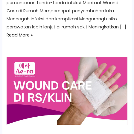
pemantauan tanda-tanda infeksi. Manfaat Wound
Care di Rumah Mempercepat penyembuhan luka
Mencegah infeksi dan komplikasi Mengurangi risiko
perawatan lebih lanjut di rumah sakit Meningkatkan […]
Read More »
Wound
Care
di
RS/Klinik