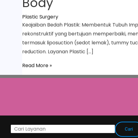
Body
Plastic Surgery
Keajaiban Bedah Plastik: Membentuk Tubuh Impi
rekonstruktif yang bertujuan memperbaiki, mem
termasuk liposuction (sedot lemak), tummy tu
reduction. Layanan Plastic […]
Read More »
Cari