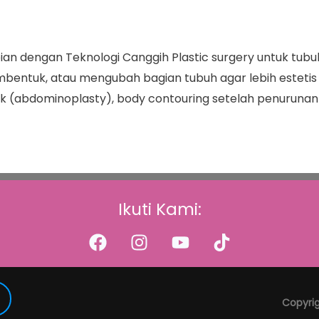
an dengan Teknologi Canggih Plastic surgery untuk tub
bentuk, atau mengubah bagian tubuh agar lebih estetis 
ck (abdominoplasty), body contouring setelah penurunan
Ikuti Kami:
Copyri