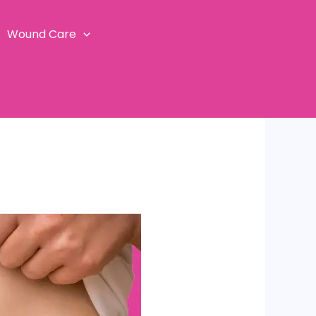
Wound Care