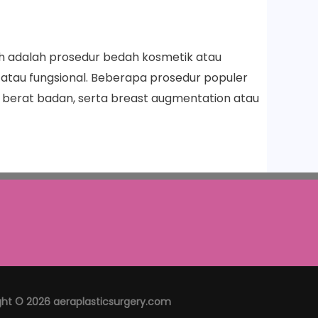
uh adalah prosedur bedah kosmetik atau
atau fungsional. Beberapa prosedur populer
 berat badan, serta breast augmentation atau
ght © 2026 aeraplasticsurgery.com