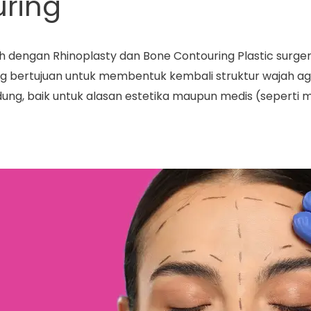
ring
dengan Rhinoplasty dan Bone Contouring Plastic surgery
g bertujuan untuk membentuk kembali struktur wajah aga
idung, baik untuk alasan estetika maupun medis (seper