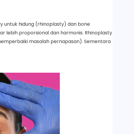
 untuk hidung (rhinoplasty) dan bone
r lebih proporsional dan harmonis. Rhinoplasty
ti memperbaiki masalah pernapasan). Sementara