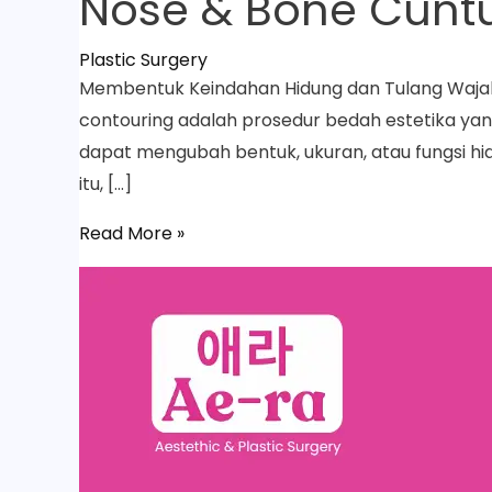
Nose & Bone Cuntu
Plastic Surgery
Membentuk Keindahan Hidung dan Tulang Wajah 
contouring adalah prosedur bedah estetika yan
dapat mengubah bentuk, ukuran, atau fungsi h
itu, […]
Read More »