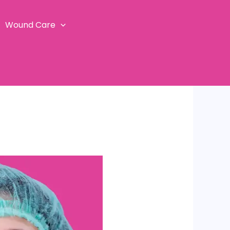
Wound Care