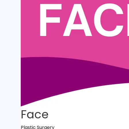
Face
Plastic Surgery